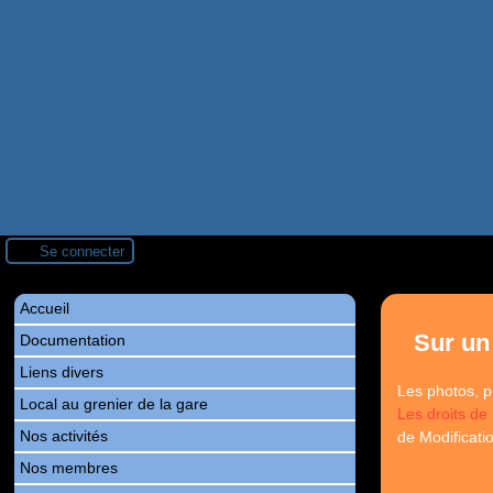
Se connecter
Accueil
Sur un
Documentation
Liens divers
Les photos, p
Local au grenier de la gare
Les droits de
Nos activités
de Modificati
Nos membres