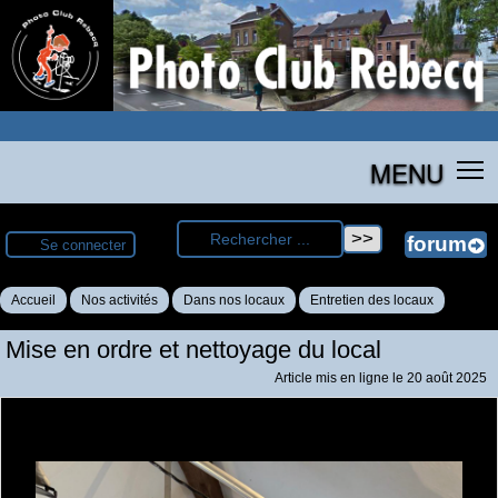
MENU
Se connecter
Accueil
Nos activités
Dans nos locaux
Entretien des locaux
Mise en ordre et nettoyage du local
Article mis en ligne le
20 août 2025