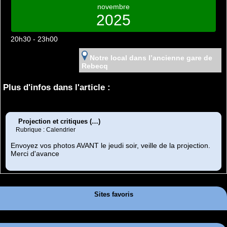
novembre
2025
20h30 - 23h00
Notre local dans l’ancienne gare de
Rebecq
Plus d'infos dans l'article :
Projection et critiques (…)
Rubrique : Calendrier
Envoyez vos photos AVANT le jeudi soir, veille de la projection.
Merci d'avance
Sites favoris