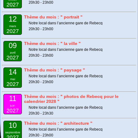
20h30 - 23h00
2027
Thème du mois : " portrait "
12
Notre local dans l’ancienne gare de Rebecq
mars
20h30 - 23h00
2027
Thème du mois : " la ville "
09
Notre local dans l’ancienne gare de Rebecq
avril
20h30 - 23h00
2027
Thème du mois : " paysage "
14
Notre local dans l’ancienne gare de Rebecq
mai
20h30 - 23h00
2027
Thème du mois : " photos de Rebecq pour le
11
calendrier 2028 "
juin
Notre local dans l’ancienne gare de Rebecq
2027
20h30 - 23h30
Thème du mois : " architecture "
10
Notre local dans l’ancienne gare de Rebecq
septembre
20h30 - 23h00
2027