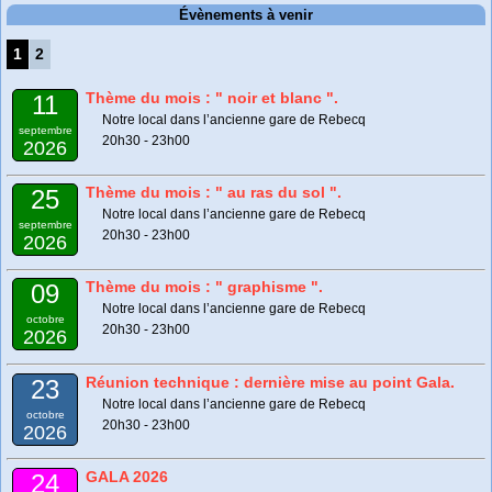
Évènements à venir
1
2
Thème du mois : " noir et blanc ".
11
Notre local dans l’ancienne gare de Rebecq
septembre
20h30 - 23h00
2026
Thème du mois : " au ras du sol ".
25
Notre local dans l’ancienne gare de Rebecq
septembre
20h30 - 23h00
2026
Thème du mois : " graphisme ".
09
Notre local dans l’ancienne gare de Rebecq
octobre
20h30 - 23h00
2026
Réunion technique : dernière mise au point Gala.
23
Notre local dans l’ancienne gare de Rebecq
octobre
20h30 - 23h00
2026
GALA 2026
24