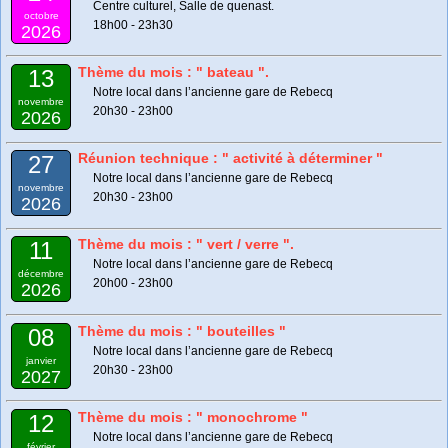
Centre culturel, Salle de quenast.
octobre
18h00 - 23h30
2026
Thème du mois : " bateau ".
13
Notre local dans l’ancienne gare de Rebecq
novembre
20h30 - 23h00
2026
Réunion technique : " activité à déterminer "
27
Notre local dans l’ancienne gare de Rebecq
novembre
20h30 - 23h00
2026
Thème du mois : " vert / verre ".
11
Notre local dans l’ancienne gare de Rebecq
décembre
20h00 - 23h00
2026
Thème du mois : " bouteilles "
08
Notre local dans l’ancienne gare de Rebecq
janvier
20h30 - 23h00
2027
Thème du mois : " monochrome "
12
Notre local dans l’ancienne gare de Rebecq
février