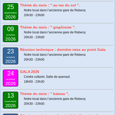
Thème du mois : " au ras du sol ".
25
Notre local dans l’ancienne gare de Rebecq
septembre
20h30 - 23h00
2026
Thème du mois : " graphisme ".
09
Notre local dans l’ancienne gare de Rebecq
octobre
20h30 - 23h00
2026
Réunion technique : dernière mise au point Gala.
23
Notre local dans l’ancienne gare de Rebecq
octobre
20h30 - 23h00
2026
GALA 2026
24
Centre culturel, Salle de quenast.
octobre
18h00 - 23h30
2026
Thème du mois : " bateau ".
13
Notre local dans l’ancienne gare de Rebecq
novembre
20h30 - 23h00
2026