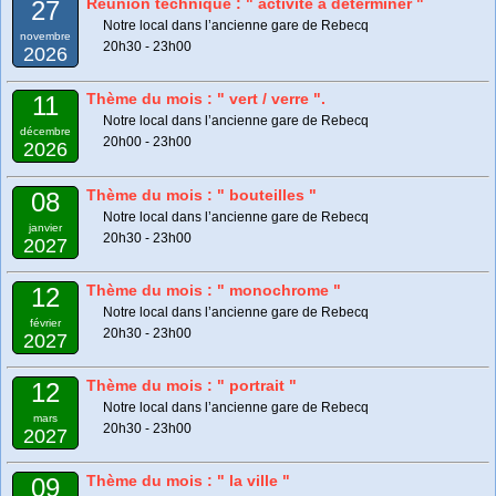
Réunion technique : " activité à déterminer "
27
Notre local dans l’ancienne gare de Rebecq
novembre
20h30 - 23h00
2026
Thème du mois : " vert / verre ".
11
Notre local dans l’ancienne gare de Rebecq
décembre
20h00 - 23h00
2026
Thème du mois : " bouteilles "
08
Notre local dans l’ancienne gare de Rebecq
janvier
20h30 - 23h00
2027
Thème du mois : " monochrome "
12
Notre local dans l’ancienne gare de Rebecq
février
20h30 - 23h00
2027
Thème du mois : " portrait "
12
Notre local dans l’ancienne gare de Rebecq
mars
20h30 - 23h00
2027
Thème du mois : " la ville "
09