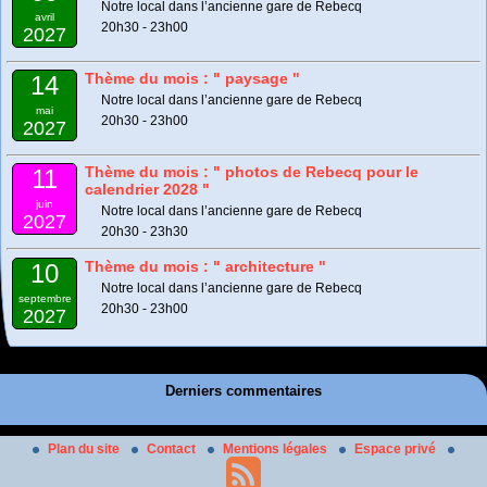
Notre local dans l’ancienne gare de Rebecq
avril
20h30 - 23h00
2027
Thème du mois : " paysage "
14
Notre local dans l’ancienne gare de Rebecq
mai
20h30 - 23h00
2027
Thème du mois : " photos de Rebecq pour le
11
calendrier 2028 "
juin
Notre local dans l’ancienne gare de Rebecq
2027
20h30 - 23h30
Thème du mois : " architecture "
10
Notre local dans l’ancienne gare de Rebecq
septembre
20h30 - 23h00
2027
Derniers commentaires
Plan du site
Contact
Mentions légales
Espace privé