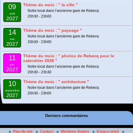
Thème du mois : " la ville "
09
Notre local dans l’ancienne gare de Rebecq
avril
20h30 - 23h00
2027
Thème du mois : " paysage "
14
Notre local dans l’ancienne gare de Rebecq
mai
20h30 - 23h00
2027
Thème du mois : " photos de Rebecq pour le
11
calendrier 2028 "
juin
Notre local dans l’ancienne gare de Rebecq
2027
20h30 - 23h30
Thème du mois : " architecture "
10
Notre local dans l’ancienne gare de Rebecq
septembre
20h30 - 23h00
2027
Derniers commentaires
Plan du site
Contact
Mentions légales
Espace privé