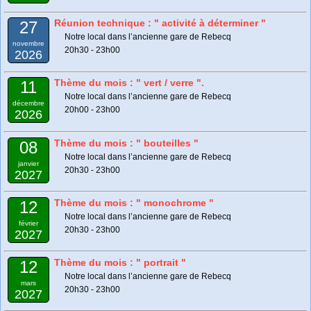
Réunion technique : " activité à déterminer "
27
Notre local dans l’ancienne gare de Rebecq
novembre
20h30 - 23h00
2026
Thème du mois : " vert / verre ".
11
Notre local dans l’ancienne gare de Rebecq
décembre
20h00 - 23h00
2026
Thème du mois : " bouteilles "
08
Notre local dans l’ancienne gare de Rebecq
janvier
20h30 - 23h00
2027
Thème du mois : " monochrome "
12
Notre local dans l’ancienne gare de Rebecq
février
20h30 - 23h00
2027
Thème du mois : " portrait "
12
Notre local dans l’ancienne gare de Rebecq
mars
20h30 - 23h00
2027