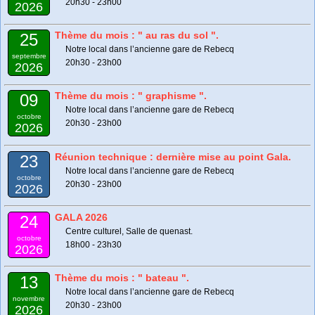
20h30 - 23h00
2026
Thème du mois : " au ras du sol ".
25
Notre local dans l’ancienne gare de Rebecq
septembre
20h30 - 23h00
2026
Thème du mois : " graphisme ".
09
Notre local dans l’ancienne gare de Rebecq
octobre
20h30 - 23h00
2026
Réunion technique : dernière mise au point Gala.
23
Notre local dans l’ancienne gare de Rebecq
octobre
20h30 - 23h00
2026
GALA 2026
24
Centre culturel, Salle de quenast.
octobre
18h00 - 23h30
2026
Thème du mois : " bateau ".
13
Notre local dans l’ancienne gare de Rebecq
novembre
20h30 - 23h00
2026