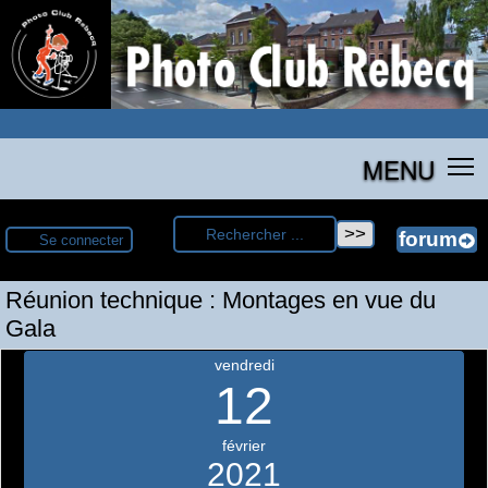
MENU
Se connecter
Réunion technique : Montages en vue du
Gala
vendredi
12
février
2021