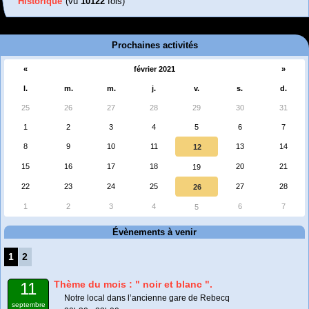
Historique
(vu
10122
fois)
Prochaines activités
«
février 2021
»
l.
m.
m.
j.
v.
s.
d.
25
26
27
28
29
30
31
1
2
3
4
5
6
7
8
9
10
11
13
14
12
15
16
17
18
20
21
19
22
23
24
25
27
28
26
1
2
3
4
6
7
5
Évènements à venir
1
2
Thème du mois : " noir et blanc ".
11
Notre local dans l’ancienne gare de Rebecq
septembre