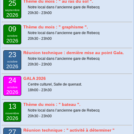
Thème du mois : " au ras du sol ".
25
Notre local dans l’ancienne gare de Rebecq
septembre
20h30 - 23h00
2026
Thème du mois : " graphisme ".
09
Notre local dans l’ancienne gare de Rebecq
octobre
20h30 - 23h00
2026
Réunion technique : dernière mise au point Gala.
23
Notre local dans l’ancienne gare de Rebecq
octobre
20h30 - 23h00
2026
GALA 2026
24
Centre culturel, Salle de quenast.
octobre
18h00 - 23h30
2026
Thème du mois : " bateau ".
13
Notre local dans l’ancienne gare de Rebecq
novembre
20h30 - 23h00
2026
Réunion technique : " activité à déterminer "
27