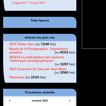
Suggestion "Temps libre"
Sites favoris
Articles les plus vus
2014 Thème libre
(vu
71248
fois)
Musée de la Photographie - Expositions
actuelles
(vu
45315
fois)
2014/12 La participation aux réunions
"techniques photographiques"
(vu
11057
fois)
2014 Souvenirs du Gala par Jean-Marie
(vu
10560
fois)
Historique
(vu
10124
fois)
Prochaines activités
«
octobre 2022
»