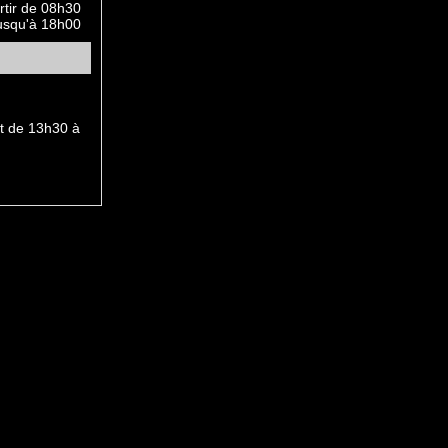
rtir de 08h30
usqu'à 18h00
et de 13h30 à