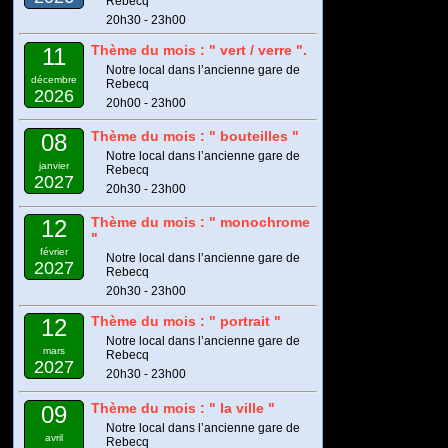
Rebecq
20h30 - 23h00
Thème du mois : " vert / verre ".
11
Notre local dans l’ancienne gare de
décembre
Rebecq
2026
20h00 - 23h00
Thème du mois : " bouteilles "
08
Notre local dans l’ancienne gare de
janvier
Rebecq
2027
20h30 - 23h00
Thème du mois : " monochrome
12
"
février
Notre local dans l’ancienne gare de
2027
Rebecq
20h30 - 23h00
Thème du mois : " portrait "
12
Notre local dans l’ancienne gare de
mars
Rebecq
2027
20h30 - 23h00
Thème du mois : " la ville "
09
Notre local dans l’ancienne gare de
avril
Rebecq