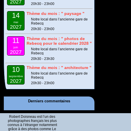
2027
20h30 - 23h00
Thème du mois : " paysage "
14
Notre local dans l’ancienne gare de
mai
Rebecq
2027
20h30 - 23h00
Thème du mois : " photos de
11
Rebecq pour le calendrier 2028 "
juin
Notre local dans l’ancienne gare de
2027
Rebecq
20h30 - 23h30
Thème du mois : " architecture "
10
Notre local dans l’ancienne gare de
septembre
Rebecq
2027
20h30 - 23h00
Derniers commentaires
Robert Doisneau est l’un des
photographes français les plus
connus à l’étranger notamment
grâce à des photos comme Le