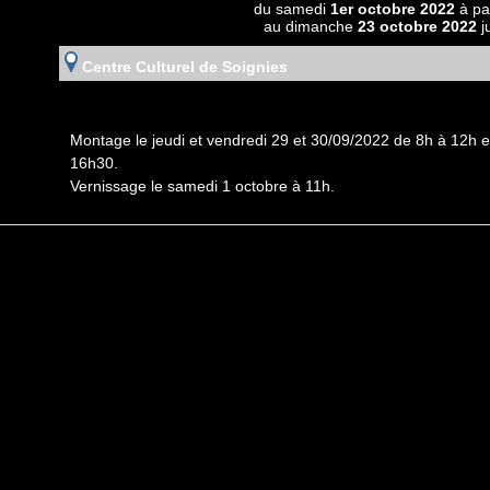
du samedi
1er octobre 2022
à pa
au dimanche
23 octobre 2022
j
Centre Culturel de Soignies
Montage le jeudi et vendredi 29 et 30/09/2022 de 8h à 12h 
16h30.
Vernissage le samedi 1 octobre à 11h.