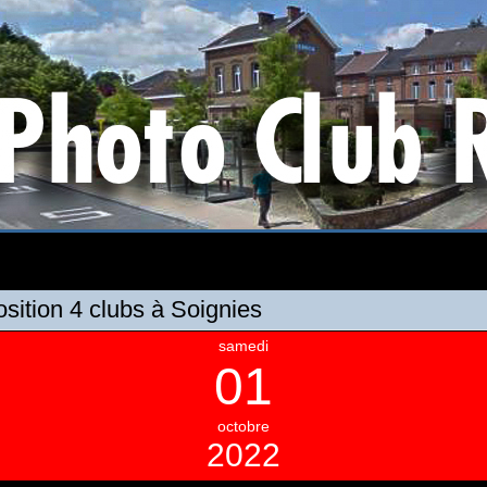
sition 4 clubs à Soignies
samedi
01
octobre
2022