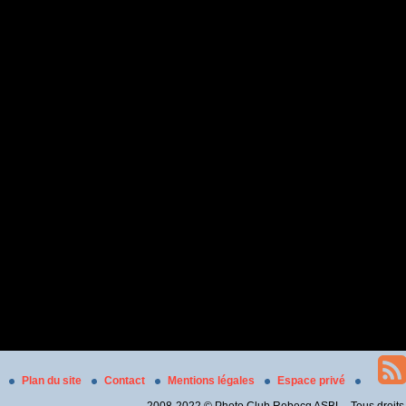
Plan du site
Contact
Mentions légales
Espace privé