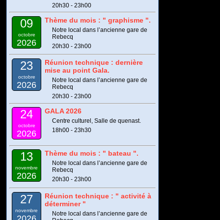
20h30 - 23h00
Thème du mois : " graphisme ".
09
Notre local dans l’ancienne gare de
octobre
Rebecq
2026
20h30 - 23h00
Réunion technique : dernière
23
mise au point Gala.
octobre
Notre local dans l’ancienne gare de
2026
Rebecq
20h30 - 23h00
GALA 2026
24
Centre culturel, Salle de quenast.
octobre
18h00 - 23h30
2026
Thème du mois : " bateau ".
13
Notre local dans l’ancienne gare de
novembre
Rebecq
2026
20h30 - 23h00
Réunion technique : " activité à
27
déterminer "
novembre
Notre local dans l’ancienne gare de
2026