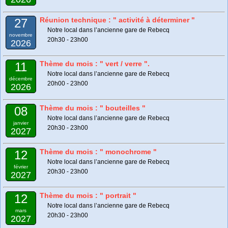
Réunion technique : " activité à déterminer "
27
Notre local dans l’ancienne gare de Rebecq
novembre
20h30 - 23h00
2026
Thème du mois : " vert / verre ".
11
Notre local dans l’ancienne gare de Rebecq
décembre
20h00 - 23h00
2026
Thème du mois : " bouteilles "
08
Notre local dans l’ancienne gare de Rebecq
janvier
20h30 - 23h00
2027
Thème du mois : " monochrome "
12
Notre local dans l’ancienne gare de Rebecq
février
20h30 - 23h00
2027
Thème du mois : " portrait "
12
Notre local dans l’ancienne gare de Rebecq
mars
20h30 - 23h00
2027