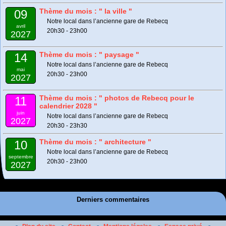
Thème du mois : " la ville "
09
Notre local dans l’ancienne gare de Rebecq
avril
20h30 - 23h00
2027
Thème du mois : " paysage "
14
Notre local dans l’ancienne gare de Rebecq
mai
20h30 - 23h00
2027
Thème du mois : " photos de Rebecq pour le
11
calendrier 2028 "
juin
Notre local dans l’ancienne gare de Rebecq
2027
20h30 - 23h30
Thème du mois : " architecture "
10
Notre local dans l’ancienne gare de Rebecq
septembre
20h30 - 23h00
2027
Derniers commentaires