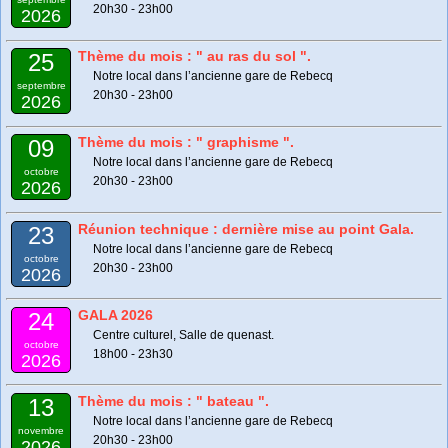
20h30 - 23h00
2026
Thème du mois : " au ras du sol ".
25
Notre local dans l’ancienne gare de Rebecq
septembre
20h30 - 23h00
2026
Thème du mois : " graphisme ".
09
Notre local dans l’ancienne gare de Rebecq
octobre
20h30 - 23h00
2026
Réunion technique : dernière mise au point Gala.
23
Notre local dans l’ancienne gare de Rebecq
octobre
20h30 - 23h00
2026
GALA 2026
24
Centre culturel, Salle de quenast.
octobre
18h00 - 23h30
2026
Thème du mois : " bateau ".
13
Notre local dans l’ancienne gare de Rebecq
novembre
20h30 - 23h00
2026