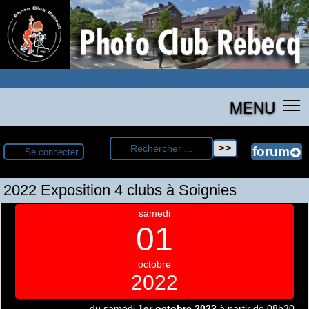
MENU
Se connecter
2022 Exposition 4 clubs à Soignies
samedi
01
octobre
2022
du samedi
1er octobre 2022
à partir de 08h30