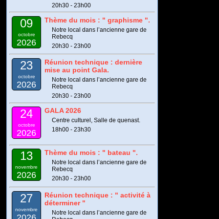
20h30 - 23h00
Thème du mois : " graphisme ".
09
Notre local dans l’ancienne gare de
octobre
Rebecq
2026
20h30 - 23h00
Réunion technique : dernière
23
mise au point Gala.
octobre
Notre local dans l’ancienne gare de
2026
Rebecq
20h30 - 23h00
GALA 2026
24
Centre culturel, Salle de quenast.
octobre
18h00 - 23h30
2026
Thème du mois : " bateau ".
13
Notre local dans l’ancienne gare de
novembre
Rebecq
2026
20h30 - 23h00
Réunion technique : " activité à
27
déterminer "
novembre
Notre local dans l’ancienne gare de
2026