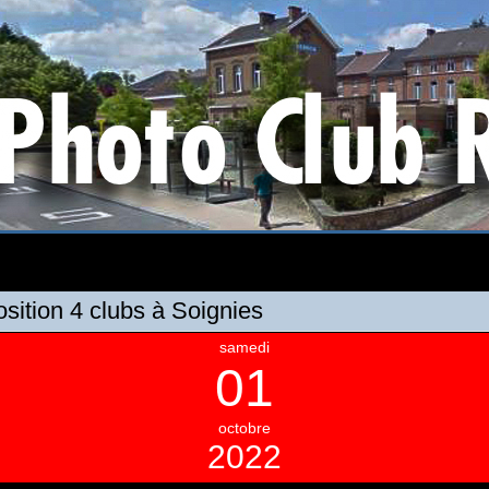
sition 4 clubs à Soignies
samedi
01
octobre
2022