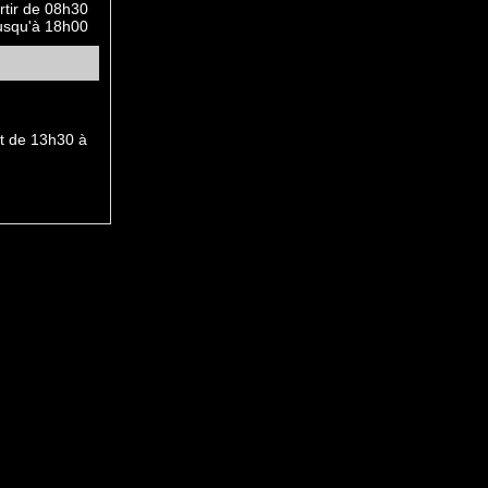
rtir de 08h30
usqu'à 18h00
et de 13h30 à