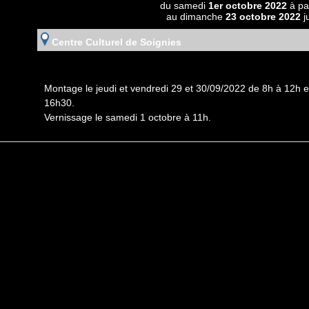
du samedi
1er octobre 2022
à pa
au dimanche
23 octobre 2022
j
Centre Culturel de Soignies
Montage le jeudi et vendredi 29 et 30/09/2022 de 8h à 12h 
16h30.
Vernissage le samedi 1 octobre à 11h.