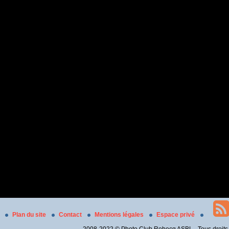
Plan du site
Contact
Mentions légales
Espace privé