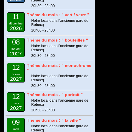
Rebecq
20h30 - 23h00
Thème du mois : " vert / verre ".
11
Notre local dans l’ancienne gare de
décembre
Rebecq
2026
20h00 - 23h00
Thème du mois : " bouteilles "
08
Notre local dans l’ancienne gare de
janvier
Rebecq
2027
20h30 - 23h00
Thème du mois : " monochrome
12
"
février
Notre local dans l’ancienne gare de
2027
Rebecq
20h30 - 23h00
Thème du mois : " portrait "
12
Notre local dans l’ancienne gare de
mars
Rebecq
2027
20h30 - 23h00
Thème du mois : " la ville "
09
Notre local dans l’ancienne gare de
avril
Rebecq