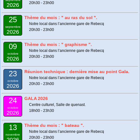
20h30 - 23h00
2026
Thème du mois : " au ras du sol ".
25
Notre local dans l’ancienne gare de Rebecq
septembre
20h30 - 23h00
2026
Thème du mois : " graphisme ".
09
Notre local dans l’ancienne gare de Rebecq
octobre
20h30 - 23h00
2026
Réunion technique : dernière mise au point Gala.
23
Notre local dans l’ancienne gare de Rebecq
octobre
20h30 - 23h00
2026
GALA 2026
24
Centre culturel, Salle de quenast.
octobre
18h00 - 23h30
2026
Thème du mois : " bateau ".
13
Notre local dans l’ancienne gare de Rebecq
novembre
20h30 - 23h00
2026