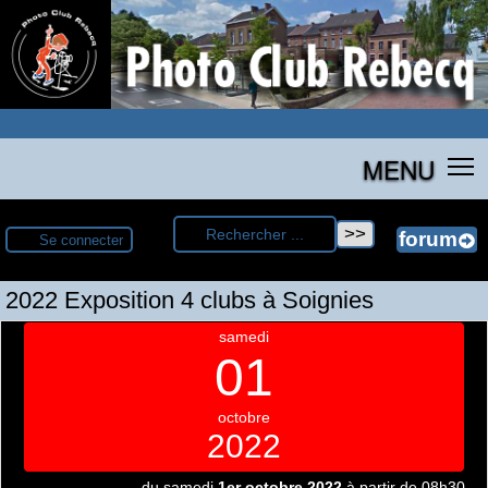
MENU
Se connecter
2022 Exposition 4 clubs à Soignies
samedi
01
octobre
2022
du samedi
1er octobre 2022
à partir de 08h30