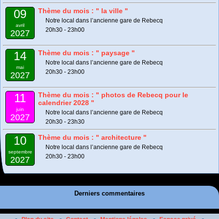
Thème du mois : " la ville "
09
Notre local dans l’ancienne gare de Rebecq
avril
20h30 - 23h00
2027
Thème du mois : " paysage "
14
Notre local dans l’ancienne gare de Rebecq
mai
20h30 - 23h00
2027
Thème du mois : " photos de Rebecq pour le
11
calendrier 2028 "
juin
Notre local dans l’ancienne gare de Rebecq
2027
20h30 - 23h30
Thème du mois : " architecture "
10
Notre local dans l’ancienne gare de Rebecq
septembre
20h30 - 23h00
2027
Derniers commentaires