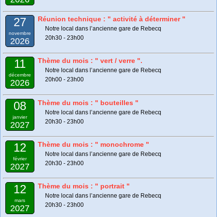
Réunion technique : " activité à déterminer "
27
Notre local dans l’ancienne gare de Rebecq
novembre
20h30 - 23h00
2026
Thème du mois : " vert / verre ".
11
Notre local dans l’ancienne gare de Rebecq
décembre
20h00 - 23h00
2026
Thème du mois : " bouteilles "
08
Notre local dans l’ancienne gare de Rebecq
janvier
20h30 - 23h00
2027
Thème du mois : " monochrome "
12
Notre local dans l’ancienne gare de Rebecq
février
20h30 - 23h00
2027
Thème du mois : " portrait "
12
Notre local dans l’ancienne gare de Rebecq
mars
20h30 - 23h00
2027