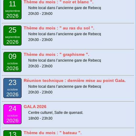
Thème du mois : " noir et blanc ".
11
Notre local dans l’ancienne gare de Rebecq
septembre
20h30 - 23h00
2026
Thème du mois : " au ras du sol ".
25
Notre local dans l’ancienne gare de Rebecq
septembre
20h30 - 23h00
2026
Thème du mois : " graphisme ".
09
Notre local dans l’ancienne gare de Rebecq
octobre
20h30 - 23h00
2026
Réunion technique : dernière mise au point Gala.
23
Notre local dans l’ancienne gare de Rebecq
octobre
20h30 - 23h00
2026
GALA 2026
24
Centre culturel, Salle de quenast.
octobre
18h00 - 23h30
2026
Thème du mois : " bateau ".
13