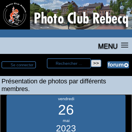
MENU
Se connecter
Présentation de photos par différents
membres.
vendredi
26
mai
2023