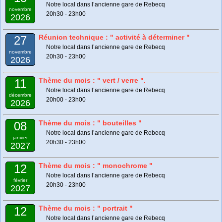
Notre local dans l’ancienne gare de Rebecq
novembre
20h30 - 23h00
2026
Réunion technique : " activité à déterminer "
27
Notre local dans l’ancienne gare de Rebecq
novembre
20h30 - 23h00
2026
Thème du mois : " vert / verre ".
11
Notre local dans l’ancienne gare de Rebecq
décembre
20h00 - 23h00
2026
Thème du mois : " bouteilles "
08
Notre local dans l’ancienne gare de Rebecq
janvier
20h30 - 23h00
2027
Thème du mois : " monochrome "
12
Notre local dans l’ancienne gare de Rebecq
février
20h30 - 23h00
2027
Thème du mois : " portrait "
12
Notre local dans l’ancienne gare de Rebecq