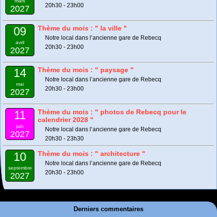
mars
20h30 - 23h00
2027
Thème du mois : " la ville "
09
Notre local dans l’ancienne gare de Rebecq
avril
20h30 - 23h00
2027
Thème du mois : " paysage "
14
Notre local dans l’ancienne gare de Rebecq
mai
20h30 - 23h00
2027
Thème du mois : " photos de Rebecq pour le
11
calendrier 2028 "
juin
Notre local dans l’ancienne gare de Rebecq
2027
20h30 - 23h30
Thème du mois : " architecture "
10
Notre local dans l’ancienne gare de Rebecq
septembre
20h30 - 23h00
2027
Derniers commentaires