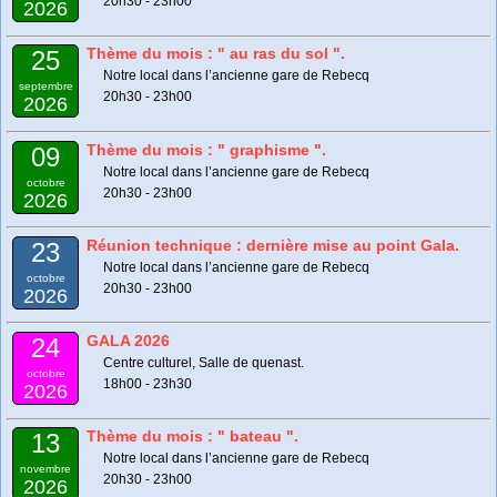
20h30 - 23h00
2026
Thème du mois : " au ras du sol ".
25
Notre local dans l’ancienne gare de Rebecq
septembre
20h30 - 23h00
2026
Thème du mois : " graphisme ".
09
Notre local dans l’ancienne gare de Rebecq
octobre
20h30 - 23h00
2026
Réunion technique : dernière mise au point Gala.
23
Notre local dans l’ancienne gare de Rebecq
octobre
20h30 - 23h00
2026
GALA 2026
24
Centre culturel, Salle de quenast.
octobre
18h00 - 23h30
2026
Thème du mois : " bateau ".
13
Notre local dans l’ancienne gare de Rebecq
novembre
20h30 - 23h00
2026