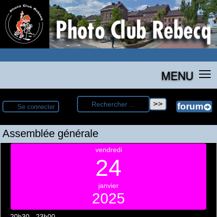
MENU
Se connecter
Assemblée générale
vendredi
24
janvier
2025
20h30 - 23h00