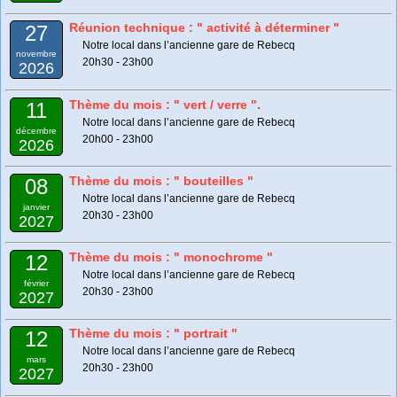
Réunion technique : " activité à déterminer "
27
Notre local dans l’ancienne gare de Rebecq
novembre
20h30 - 23h00
2026
Thème du mois : " vert / verre ".
11
Notre local dans l’ancienne gare de Rebecq
décembre
20h00 - 23h00
2026
Thème du mois : " bouteilles "
08
Notre local dans l’ancienne gare de Rebecq
janvier
20h30 - 23h00
2027
Thème du mois : " monochrome "
12
Notre local dans l’ancienne gare de Rebecq
février
20h30 - 23h00
2027
Thème du mois : " portrait "
12
Notre local dans l’ancienne gare de Rebecq
mars
20h30 - 23h00
2027