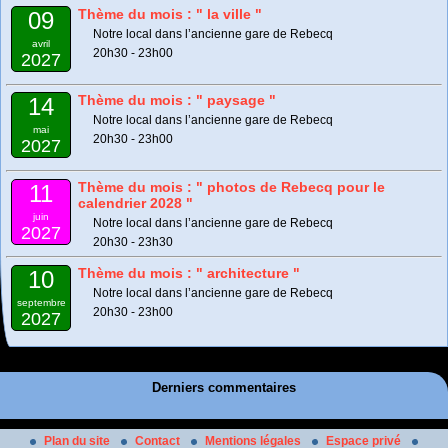
Thème du mois : " la ville "
09
Notre local dans l’ancienne gare de Rebecq
avril
20h30 - 23h00
2027
Thème du mois : " paysage "
14
Notre local dans l’ancienne gare de Rebecq
mai
20h30 - 23h00
2027
Thème du mois : " photos de Rebecq pour le
11
calendrier 2028 "
juin
Notre local dans l’ancienne gare de Rebecq
2027
20h30 - 23h30
Thème du mois : " architecture "
10
Notre local dans l’ancienne gare de Rebecq
septembre
20h30 - 23h00
2027
Derniers commentaires
Plan du site
Contact
Mentions légales
Espace privé