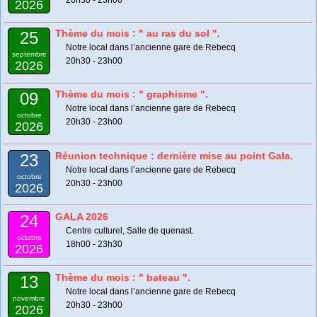
2026
Thème du mois : " au ras du sol ".
25
Notre local dans l’ancienne gare de Rebecq
septembre
20h30 - 23h00
2026
Thème du mois : " graphisme ".
09
Notre local dans l’ancienne gare de Rebecq
octobre
20h30 - 23h00
2026
Réunion technique : dernière mise au point Gala.
23
Notre local dans l’ancienne gare de Rebecq
octobre
20h30 - 23h00
2026
GALA 2026
24
Centre culturel, Salle de quenast.
octobre
18h00 - 23h30
2026
Thème du mois : " bateau ".
13
Notre local dans l’ancienne gare de Rebecq
novembre
20h30 - 23h00
2026