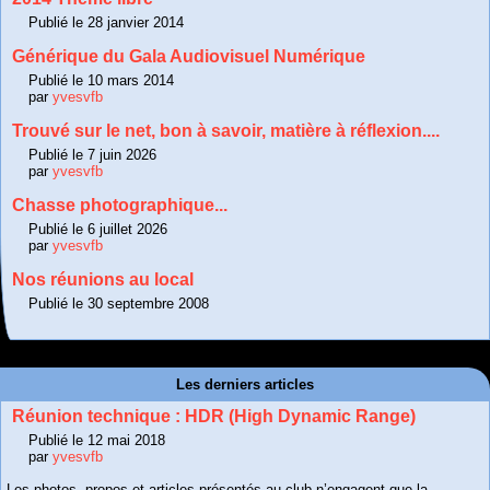
Publié le 28 janvier 2014
Générique du Gala Audiovisuel Numérique
Publié le 10 mars 2014
par
yvesvfb
Trouvé sur le net, bon à savoir, matière à réflexion....
Publié le 7 juin 2026
par
yvesvfb
Chasse photographique...
Publié le 6 juillet 2026
par
yvesvfb
Nos réunions au local
Publié le 30 septembre 2008
Les derniers articles
Réunion technique : HDR (High Dynamic Range)
Publié le 12 mai 2018
par
yvesvfb
Les photos, propos et articles présentés au club n’engagent que la