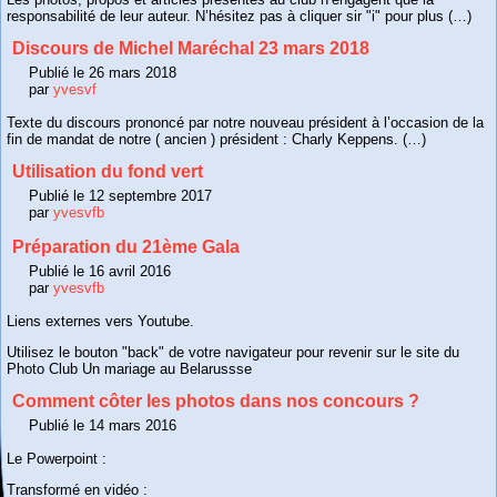
responsabilité de leur auteur. N’hésitez pas à cliquer sir "i" pour plus (…)
Discours de Michel Maréchal 23 mars 2018
Publié le 26 mars 2018
par
yvesvf
Texte du discours prononcé par notre nouveau président à l’occasion de la
fin de mandat de notre ( ancien ) président : Charly Keppens. (…)
Utilisation du fond vert
Publié le 12 septembre 2017
par
yvesvfb
Préparation du 21ème Gala
Publié le 16 avril 2016
par
yvesvfb
Liens externes vers Youtube.
Utilisez le bouton "back" de votre navigateur pour revenir sur le site du
Photo Club Un mariage au Belarussse
Comment côter les photos dans nos concours ?
Publié le 14 mars 2016
Le Powerpoint :
Transformé en vidéo :