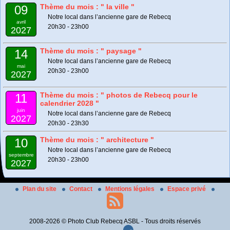
Thème du mois : " la ville "
09
Notre local dans l’ancienne gare de Rebecq
avril
20h30 - 23h00
2027
Thème du mois : " paysage "
14
Notre local dans l’ancienne gare de Rebecq
mai
20h30 - 23h00
2027
Thème du mois : " photos de Rebecq pour le
11
calendrier 2028 "
juin
Notre local dans l’ancienne gare de Rebecq
2027
20h30 - 23h30
Thème du mois : " architecture "
10
Notre local dans l’ancienne gare de Rebecq
septembre
20h30 - 23h00
2027
Plan du site
Contact
Mentions légales
Espace privé
2008-2026 © Photo Club Rebecq ASBL - Tous droits réservés