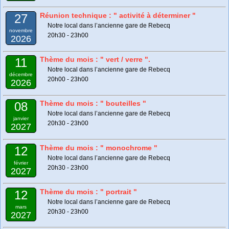
Réunion technique : " activité à déterminer "
27
Notre local dans l’ancienne gare de Rebecq
novembre
20h30 - 23h00
2026
Thème du mois : " vert / verre ".
11
Notre local dans l’ancienne gare de Rebecq
décembre
20h00 - 23h00
2026
Thème du mois : " bouteilles "
08
Notre local dans l’ancienne gare de Rebecq
janvier
20h30 - 23h00
2027
Thème du mois : " monochrome "
12
Notre local dans l’ancienne gare de Rebecq
février
20h30 - 23h00
2027
Thème du mois : " portrait "
12
Notre local dans l’ancienne gare de Rebecq
mars
20h30 - 23h00
2027