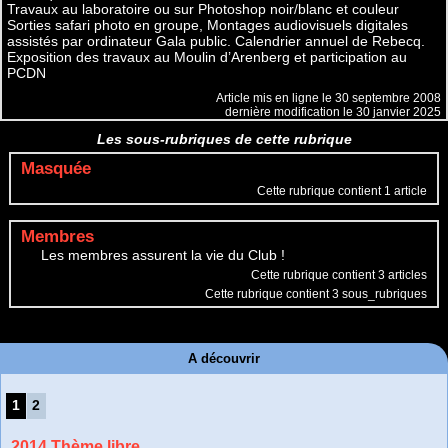
Travaux au laboratoire ou sur Photoshop noir/blanc et couleur
Sorties safari photo en groupe, Montages audiovisuels digitales
assistés par ordinateur Gala public. Calendrier annuel de Rebecq.
Exposition des travaux au Moulin d’Arenberg et participation au
PCDN
Article mis en ligne le
30 septembre 2008
dernière modification le 30 janvier 2025
Les sous-rubriques de cette rubrique
Masquée
Cette rubrique contient 1 article
Membres
Les membres assurent la vie du Club !
Cette rubrique contient 3 articles
Cette rubrique contient 3 sous_rubriques
A découvrir
1
2
2014 Thème libre