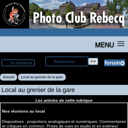
MENU
Se connecter
Accueil
Local au grenier de la gare
Local au grenier de la gare
Les articles de cette rubrique
Nos réunions au local
Diapositives : projections analogiques et numériques. Commentaires
et critiques en commun. Prises de vues en studio et en extérieur