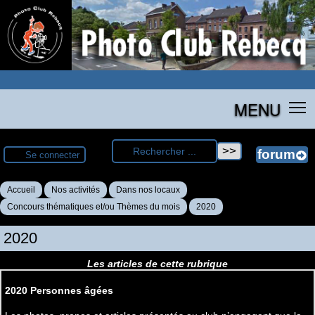
MENU
Se connecter
Accueil
Nos activités
Dans nos locaux
Concours thématiques et/ou Thèmes du mois
2020
2020
Les articles de cette rubrique
2020 Personnes âgées