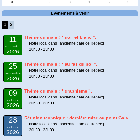
31
1
2
3
4
5
6
Évènements à venir
1
2
Thème du mois : " noir et blanc ".
11
Notre local dans l’ancienne gare de Rebecq
septembre
20h30 - 23h00
2026
Thème du mois : " au ras du sol ".
25
Notre local dans l’ancienne gare de Rebecq
septembre
20h30 - 23h00
2026
Thème du mois : " graphisme ".
09
Notre local dans l’ancienne gare de Rebecq
octobre
20h30 - 23h00
2026
Réunion technique : dernière mise au point Gala.
23
Notre local dans l’ancienne gare de Rebecq
octobre
20h30 - 23h00
2026