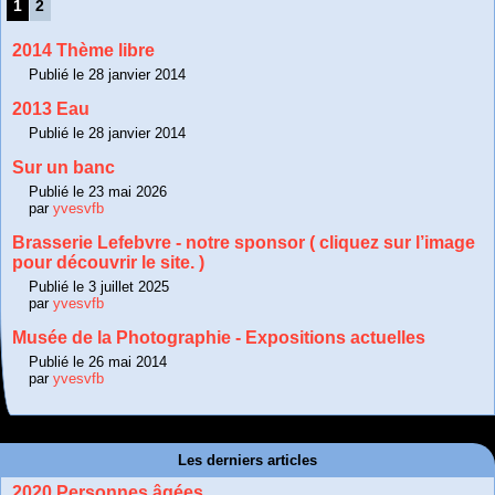
1
2
2014 Thème libre
Publié le 28 janvier 2014
2013 Eau
Publié le 28 janvier 2014
Sur un banc
Publié le 23 mai 2026
par
yvesvfb
Brasserie Lefebvre - notre sponsor ( cliquez sur l’image
pour découvrir le site. )
Publié le 3 juillet 2025
par
yvesvfb
Musée de la Photographie - Expositions actuelles
Publié le 26 mai 2014
par
yvesvfb
Les derniers articles
2020 Personnes âgées