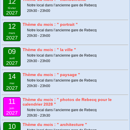
12
Notre local dans l’ancienne gare de Rebecq
février
20h30 - 23h00
2027
Thème du mois : " portrait "
12
Notre local dans l’ancienne gare de Rebecq
mars
20h30 - 23h00
2027
Thème du mois : " la ville "
09
Notre local dans l’ancienne gare de Rebecq
avril
20h30 - 23h00
2027
Thème du mois : " paysage "
14
Notre local dans l’ancienne gare de Rebecq
mai
20h30 - 23h00
2027
Thème du mois : " photos de Rebecq pour le
11
calendrier 2028 "
juin
Notre local dans l’ancienne gare de Rebecq
2027
20h30 - 23h30
Thème du mois : " architecture "
10