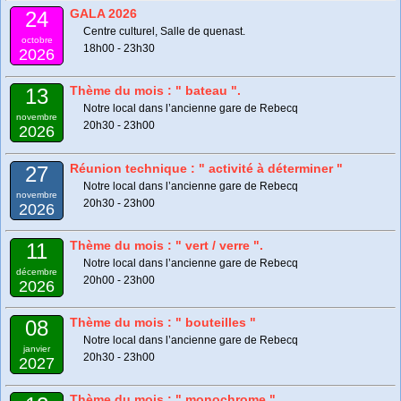
GALA 2026
24
Centre culturel, Salle de quenast.
octobre
18h00 - 23h30
2026
Thème du mois : " bateau ".
13
Notre local dans l’ancienne gare de Rebecq
novembre
20h30 - 23h00
2026
Réunion technique : " activité à déterminer "
27
Notre local dans l’ancienne gare de Rebecq
novembre
20h30 - 23h00
2026
Thème du mois : " vert / verre ".
11
Notre local dans l’ancienne gare de Rebecq
décembre
20h00 - 23h00
2026
Thème du mois : " bouteilles "
08
Notre local dans l’ancienne gare de Rebecq
janvier
20h30 - 23h00
2027
Thème du mois : " monochrome "