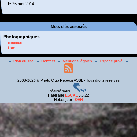
le 25 mai 2014
Mots-clés associés
Photographiques :
concours
flore
Plan du site
Contact
Mentions légales
Espace privé
2008-2026 © Photo Club Rebecq ASBL - Tous droits réservés
Réalisé sous
Habillage
ESCAL
5.5.22
Hébergeur :
OVH