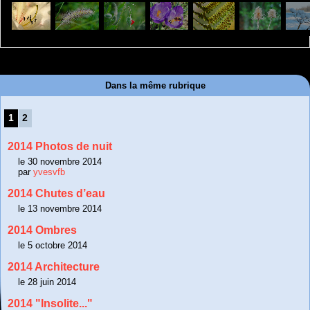
Dans la même rubrique
1
2
2014 Photos de nuit
le 30 novembre 2014
par
yvesvfb
2014 Chutes d’eau
le 13 novembre 2014
2014 Ombres
le 5 octobre 2014
2014 Architecture
le 28 juin 2014
2014 "Insolite..."