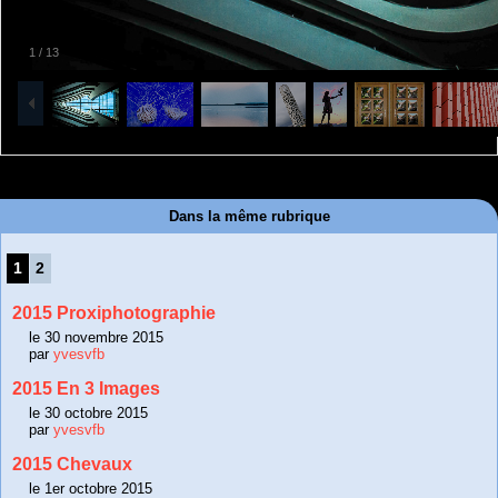
1
/
13
Dans la même rubrique
1
2
2015 Proxiphotographie
le 30 novembre 2015
par
yvesvfb
2015 En 3 Images
le 30 octobre 2015
par
yvesvfb
2015 Chevaux
le 1er octobre 2015