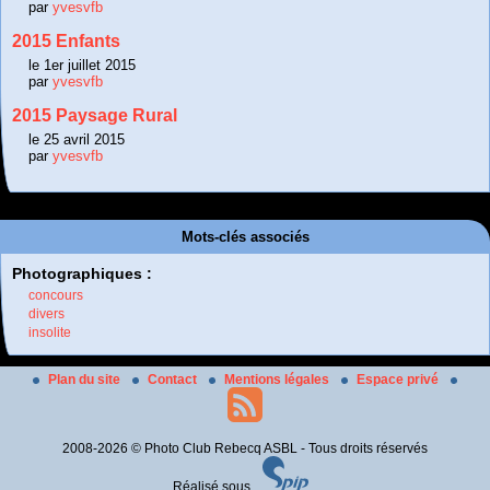
par
yvesvfb
2015 Enfants
le 1er juillet 2015
par
yvesvfb
2015 Paysage Rural
le 25 avril 2015
par
yvesvfb
Mots-clés associés
Photographiques :
concours
divers
insolite
Plan du site
Contact
Mentions légales
Espace privé
2008-2026 © Photo Club Rebecq ASBL - Tous droits réservés
Réalisé sous