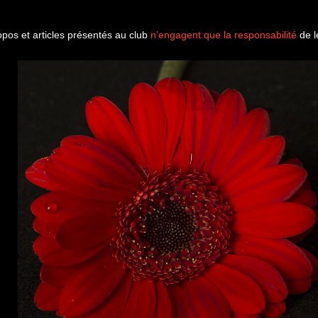
opos et articles présentés au club
n’engagent que la responsabilité
de l