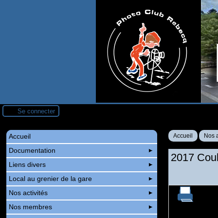
Se connecter
Accueil
Accueil
Nos a
Documentation
2017 Coul
Liens divers
Local au grenier de la gare
Nos activités
Nos membres