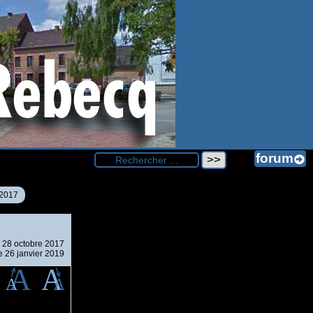
2017
e
28 octobre 2017
le 26 janvier 2019