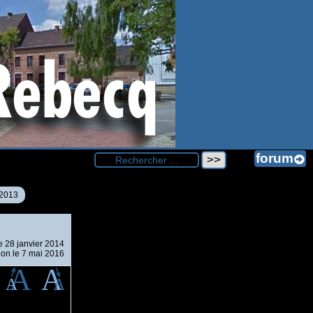
2013
le
28 janvier 2014
ion le 7 mai 2016