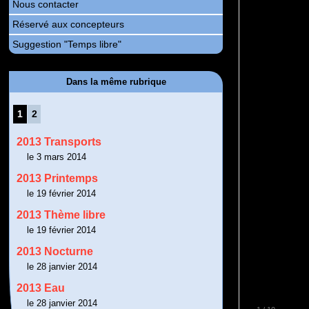
Nous contacter
Réservé aux concepteurs
Suggestion "Temps libre"
Dans la même rubrique
1
2
2013 Transports
le 3 mars 2014
2013 Printemps
le 19 février 2014
2013 Thème libre
le 19 février 2014
2013 Nocturne
le 28 janvier 2014
2013 Eau
le 28 janvier 2014