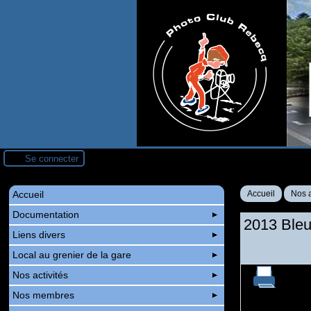
Se connecter
Accueil
Accueil
Nos a
Documentation
2013 Ble
Liens divers
Local au grenier de la gare
Nos activités
Nos membres