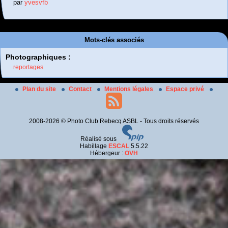
par
yvesvfb
Mots-clés associés
Photographiques :
reportages
Plan du site
Contact
Mentions légales
Espace privé
2008-2026 © Photo Club Rebecq ASBL - Tous droits réservés
Réalisé sous
Habillage
ESCAL
5.5.22
Hébergeur :
OVH