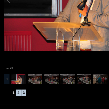
1
/
15
1
2
3