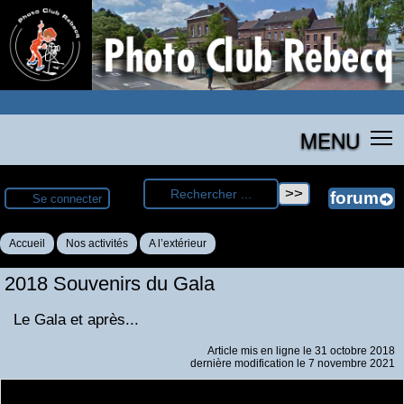
MENU
Se connecter
Accueil
Nos activités
A l’extérieur
2018 Souvenirs du Gala
Le Gala et après...
Article mis en ligne le
31 octobre 2018
dernière modification le 7 novembre 2021