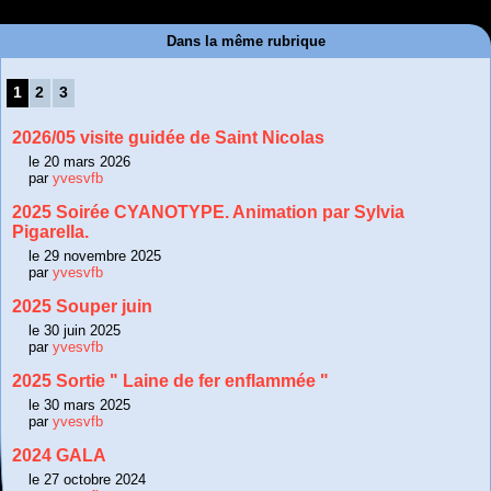
Dans la même rubrique
1
2
3
2026/05 visite guidée de Saint Nicolas
le 20 mars 2026
par
yvesvfb
2025 Soirée CYANOTYPE. Animation par Sylvia
Pigarella.
le 29 novembre 2025
par
yvesvfb
2025 Souper juin
le 30 juin 2025
par
yvesvfb
2025 Sortie " Laine de fer enflammée "
le 30 mars 2025
par
yvesvfb
2024 GALA
le 27 octobre 2024