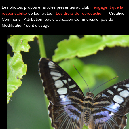
Les photos, propos et articles présentés au club
n’engagent que la
responsabilité
de leur auteur.
Les droits de reproduction
"Creative
Commons - Attribution, pas d’Utilisation Commerciale, pas de
Modification" sont d’usage.